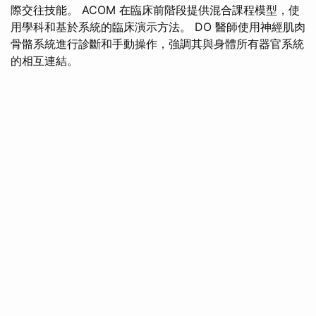
際交往技能。 ACOM 在臨床前階段提供混合課程模型，使
用學科和基於系統的臨床演示方法。 DO 醫師使用神經肌肉
骨骼系統進行診斷和手動操作，強調其與身體所有器官系統
的相互連結。