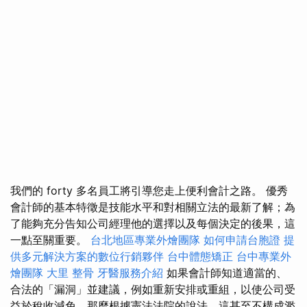
我們的 forty 多名員工將引導您走上便利會計之路。 優秀
會計師的基本特徵是技能水平和對相關立法的最新了解；為
了能夠充分告知公司經理他的選擇以及每個決定的後果，這
一點至關重要。
台北地區專業外燴團隊
如何申請台胞證
提
供多元解決方案的數位行銷夥伴
台中體態矯正
台中專業外
燴團隊
大里 整骨
牙醫服務介紹
如果會計師知道適當的、
合法的「漏洞」並建議，例如重新安排或重組，以使公司受
益於稅收減免，那麼根據憲法法院的說法，這甚至不構成濫