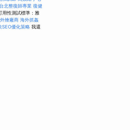
台北整復師專業
復健
可用性測試標準：雅
外燴廠商
海外抓姦
歌SEO優化策略
我還