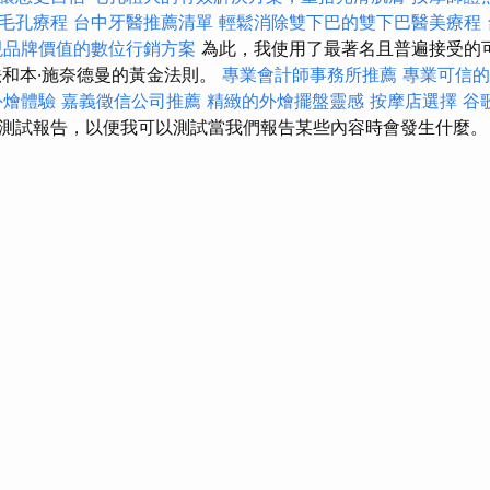
毛孔療程
台中牙醫推薦清單
輕鬆消除雙下巴的雙下巴醫美療程
現品牌價值的數位行銷方案
為此，我使用了最著名且普遍接受的
法和本·施奈德曼的黃金法則。
專業會計師事務所推薦
專業可信的
外燴體驗
嘉義徵信公司推薦
精緻的外燴擺盤靈感
按摩店選擇
谷
測試報告，以便我可以測試當我們報告某些內容時會發生什麼。