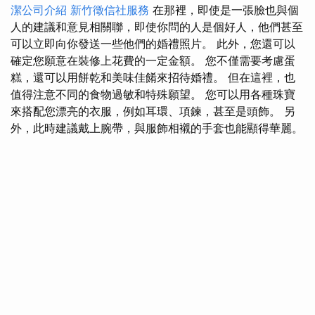
潔公司介紹
新竹徵信社服務
在那裡，即使是一張臉也與個
人的建議和意見相關聯，即使你問的人是個好人，他們甚至
可以立即向你發送一些他們的婚禮照片。 此外，您還可以
確定您願意在裝修上花費的一定金額。 您不僅需要考慮蛋
糕，還可以用餅乾和美味佳餚來招待婚禮。 但在這裡，也
值得注意不同的食物過敏和特殊願望。 您可以用各種珠寶
來搭配您漂亮的衣服，例如耳環、項鍊，甚至是頭飾。 另
外，此時建議戴上腕帶，與服飾相襯的手套也能顯得華麗。